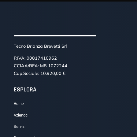
Tecno Brianza Brevetti Srl
P.IVA: 00817410962
CCIAA/REA: MB 1072244
Cap.Sociale: 10.920,00 €
ESPLORA
Home
Azienda
Servizi