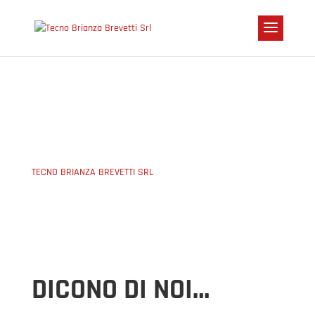
RASSEGNA STAMPA
TECNO BRIANZA BREVETTI SRL
5
RASSEGNA STAMPA
DICONO DI NOI…