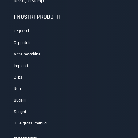
Rassegna stampa
I NOSTRI PRODOTTI
Legatrici
Clippatrici
Altre macchine
Impianti
Clips
Reti
Budelli
Spaghi
Oli e grassi manuali