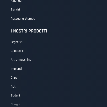
Azienda
Servizi
Rassegna stampa
I NOSTRI PRODOTTI
Legatrici
Clippatrici
Altre macchine
Impianti
Clips
Reti
Budelli
Spaghi