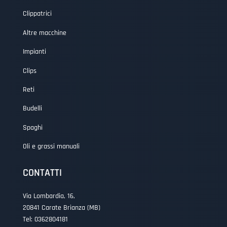
Clippatrici
Altre macchine
Impianti
Clips
Reti
Budelli
Spaghi
Oli e grassi manuali
CONTATTI
Via Lombardia, 16,
20841 Carate Brianza (MB)
Tel:
0362804181