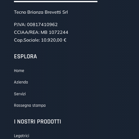
Tecno Brianza Brevetti Srl
P.IVA: 00817410962
CCIAA/REA: MB 1072244
Cap.Sociale: 10.920,00 €
ESPLORA
Home
Azienda
Servizi
Rassegna stampa
I NOSTRI PRODOTTI
Legatrici