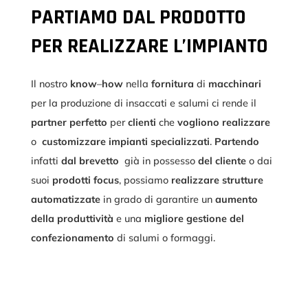
PARTIAMO DAL PRODOTTO
PER REALIZZARE L’IMPIANTO
Il nostro
know
–
how
nella
fornitura
di
macchinari
per la produzione di insaccati e salumi ci rende il
partner
perfetto
per
clienti
che
vogliono
realizzare
o
customizzare
impianti
specializzati
.
Partendo
infatti
dal brevetto
già in possesso
del cliente
o dai
suoi
prodotti
focus
, possiamo
realizzare strutture
automatizzate
in grado di garantire un
aumento
della produttività
e una
migliore gestione del
confezionamento
di salumi o formaggi.