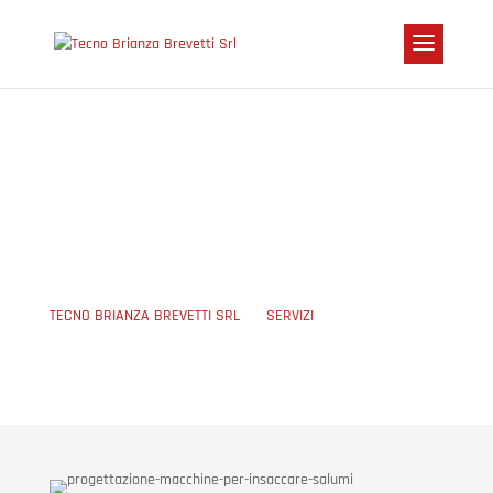
PROGETTAZIONE E
CUSTOMIZZAZIONE
TECNO BRIANZA BREVETTI SRL
5
SERVIZI
5
PROGETTAZIONE E CUSTOMIZZAZIONE