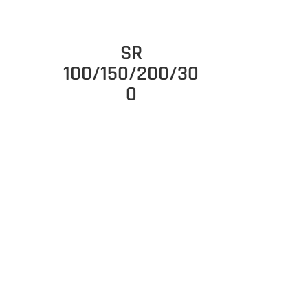
SR
100/150/200/30
0