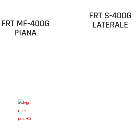
FRT S-400G
FRT MF-400G
LATERALE
PIANA