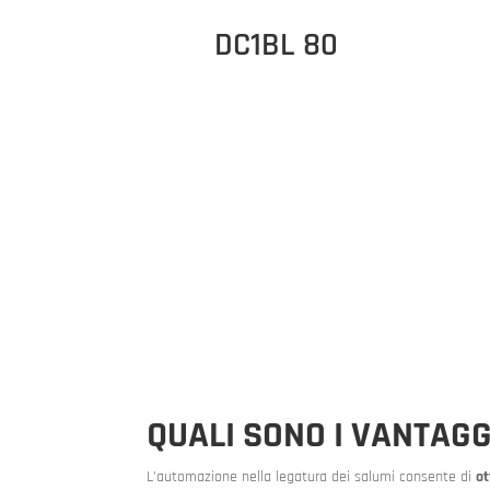
DC1BL 80
QUALI SONO I VANTAG
L’automazione nella legatura dei salumi consente di
ot