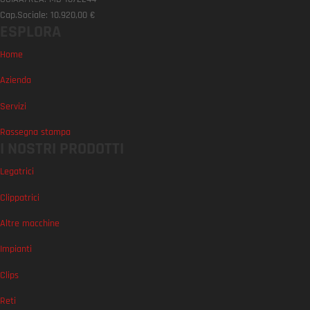
Cap.Sociale: 10.920,00 €
ESPLORA
Home
Azienda
Servizi
Rassegna stampa
I NOSTRI PRODOTTI
Legatrici
Clippatrici
Altre macchine
Impianti
Clips
Reti