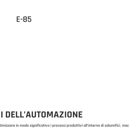
E-85
GI DELL’AUTOMAZIONE
timizzare in modo significativo i processi produttivi all’interno di salumifici
,
mace