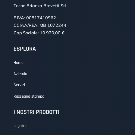
Tecno Brianza Brevetti Srl
P.IVA: 00817410962
CCIAA/REA: MB 1072244
Cap.Sociale: 10.920,00 €
ESPLORA
Home
Azienda
Servizi
Rassegna stampa
I NOSTRI PRODOTTI
Legatrici