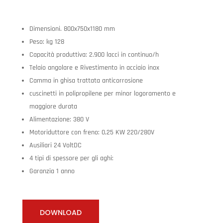
Dimensioni. 800x750x1180 mm
Peso: kg 128
Capacità produttiva: 2.900 lacci in continuo/h
Telaio angolare e Rivestimento in acciaio inox
Camma in ghisa trattata anticorrosione
cuscinetti in polipropilene per minor logoramento e
maggiore durata
Alimentazione: 380 V
Motoriduttore con freno: 0,25 KW 220/280V
Ausiliari 24 VoltDC
4 tipi di spessore per gli aghi:
Garanzia 1 anno
DOWNLOAD