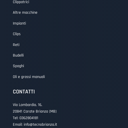
Clippatrici
Altre macchine
Impianti
Clips
Reti
Budelli
Spaghi
Oli e grassi manuali
CONTATTI
Via Lombardia, 16,
20841 Carate Brianza (MB)
Tel:
0362804181
Email:
info@tecnobrianza.it