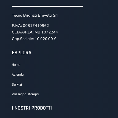
Tecno Brianza Brevetti Srl
P.IVA: 00817410962
CCIAA/REA: MB 1072244
Cap.Sociale: 10.920,00 €
ESPLORA
Home
Azienda
Servizi
Rassegna stampa
I NOSTRI PRODOTTI