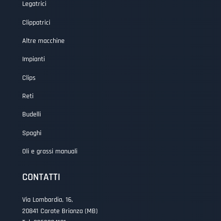
Legatrici
Clippatrici
Altre macchine
Impianti
Clips
Reti
Budelli
Spaghi
Oli e grassi manuali
CONTATTI
Via Lombardia, 16,
20841 Carate Brianza (MB)