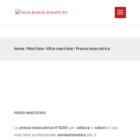
Home
|
Macchine
|
Altre macchine
| Pressa insaccatrice
PRESSA INSACCATRICE
La
pressa insaccatrice IF 5200
per
salsicce
e
salumi
è una
macchina professionale
semiautomatica
per il