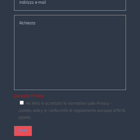
Consulta Privacy
Ho letto e accettato la normativa sulla Privacy –
cookies policy in conformità al regolamento europeo 679/16
(GDPR)
INVIA