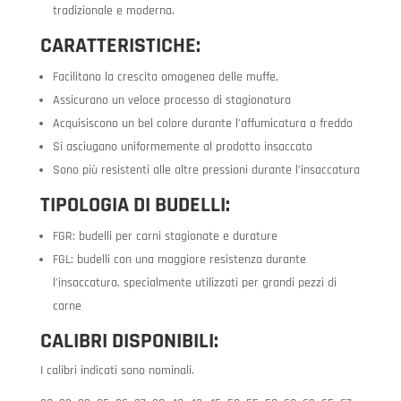
tradizionale e moderna.
CARATTERISTICHE:
Facilitano la crescita omogenea delle muffe,
Assicurano un veloce processo di stagionatura
Acquisiscono un bel colore durante l’affumicatura a freddo
Si asciugano uniformemente al prodotto insaccato
Sono più resistenti alle altre pressioni durante l’insaccatura
TIPOLOGIA DI BUDELLI:
FGR: budelli per carni stagionate e durature
FGL: budelli con una maggiore resistenza durante
l’insaccatura, specialmente utilizzati per grandi pezzi di
carne
CALIBRI DISPONIBILI:
I calibri indicati sono nominali.