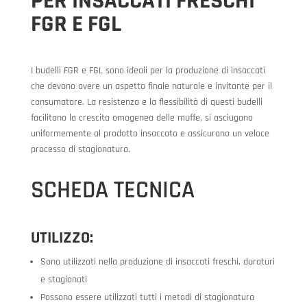
PER INSACCATI FRESCHI
FGR E FGL
I budelli FGR e FGL sono ideali per la produzione di insaccati
che devono avere un aspetto finale naturale e invitante per il
consumatore. La resistenza e la flessibilità di questi budelli
facilitano la crescita omogenea delle muffe, si asciugano
uniformemente al prodotto insaccato e assicurano un veloce
processo di stagionatura.
SCHEDA TECNICA
UTILIZZO:
Sono utilizzati nella produzione di insaccati freschi, duraturi
e stagionati
Possono essere utilizzati tutti i metodi di stagionatura